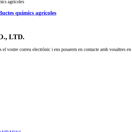
uctes químics agrícoles
, LTD.
os el vostre correu electrònic i ens posarem en contacte amb vosaltres en