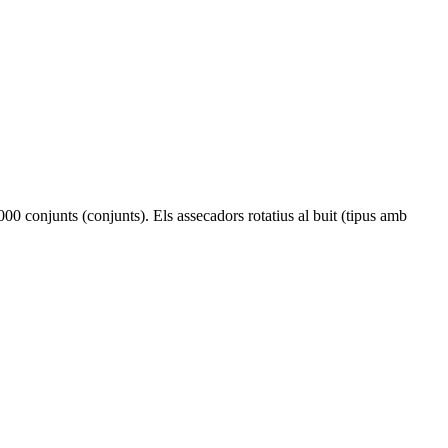
000 conjunts (conjunts). Els assecadors rotatius al buit (tipus amb