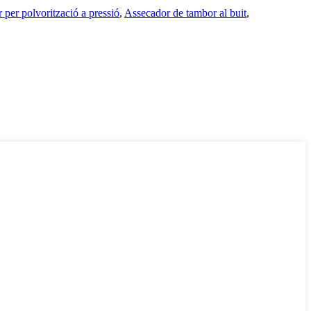
 per polvorització a pressió
,
Assecador de tambor al buit
,