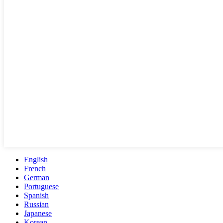
English
French
German
Portuguese
Spanish
Russian
Japanese
Korean