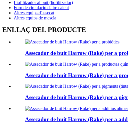
Liofilitzador al buit (liofilitzador)
Forn de circulació d'aire calent
Altres equips d'assecat
Altres equips de mescla
ENLLAÇ DEL PRODUCTE
Assecador de buit Harrow (Rake) per a prob
Assecador de buit Harrow (Rake) per a prod
Assecador de buit Harrow (Rake) per a pigm
Assecador de buit Harrow (Rake) per a addi