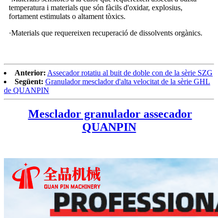
temperatura i materials que són fàcils d'oxidar, explosius,
fortament estimulats o altament tòxics.
·Materials que requereixen recuperació de dissolvents orgànics.
Anterior:
Assecador rotatiu al buit de doble con de la sèrie SZG
Següent:
Granulador mesclador d'alta velocitat de la sèrie GHL
de QUANPIN
Mesclador granulador assecador
QUANPIN