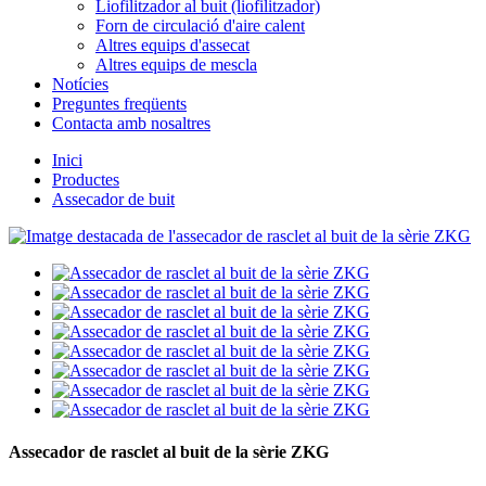
Liofilitzador al buit (liofilitzador)
Forn de circulació d'aire calent
Altres equips d'assecat
Altres equips de mescla
Notícies
Preguntes freqüents
Contacta amb nosaltres
Inici
Productes
Assecador de buit
Assecador de rasclet al buit de la sèrie ZKG