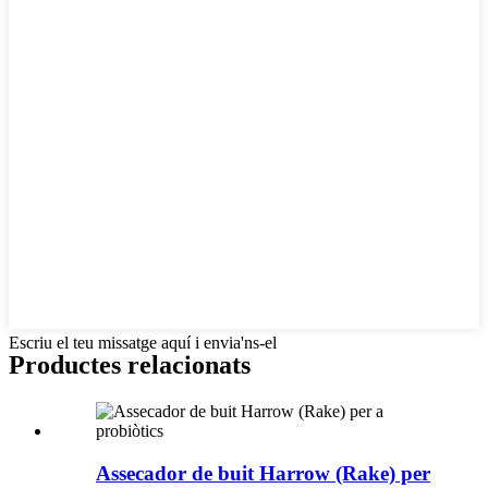
Escriu el teu missatge aquí i envia'ns-el
Productes relacionats
Assecador de buit Harrow (Rake) per