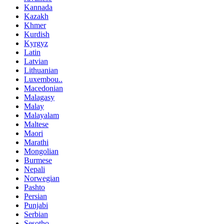
Kannada
Kazakh
Khmer
Kurdish
Kyrgyz
Latin
Latvian
Lithuanian
Luxembou..
Macedonian
Malagasy
Malay
Malayalam
Maltese
Maori
Marathi
Mongolian
Burmese
Nepali
Norwegian
Pashto
Persian
Punjabi
Serbian
Sesotho