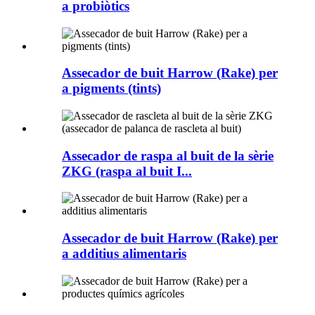
a probiòtics
Assecador de buit Harrow (Rake) per
a pigments (tints)
Assecador de raspa al buit de la sèrie
ZKG (raspa al buit I...
Assecador de buit Harrow (Rake) per
a additius alimentaris