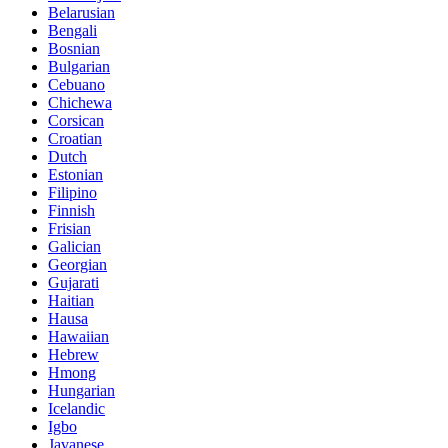
Belarusian
Bengali
Bosnian
Bulgarian
Cebuano
Chichewa
Corsican
Croatian
Dutch
Estonian
Filipino
Finnish
Frisian
Galician
Georgian
Gujarati
Haitian
Hausa
Hawaiian
Hebrew
Hmong
Hungarian
Icelandic
Igbo
Javanese