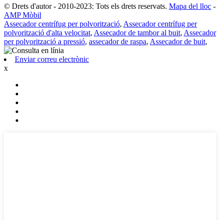
© Drets d'autor - 2010-2023: Tots els drets reservats.
Mapa del lloc
-
AMP Mòbil
Assecador centrífug per polvorització
,
Assecador centrífug per
polvorització d'alta velocitat
,
Assecador de tambor al buit
,
Assecador
per polvorització a pressió
,
assecador de raspa
,
Assecador de buit
,
Enviar correu electrònic
x