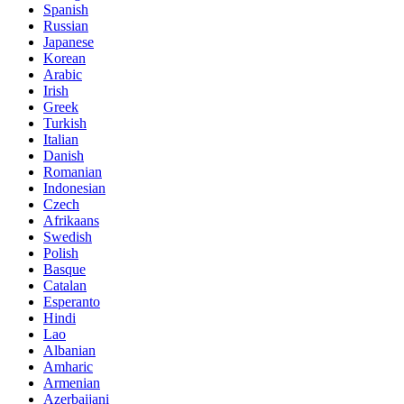
Spanish
Russian
Japanese
Korean
Arabic
Irish
Greek
Turkish
Italian
Danish
Romanian
Indonesian
Czech
Afrikaans
Swedish
Polish
Basque
Catalan
Esperanto
Hindi
Lao
Albanian
Amharic
Armenian
Azerbaijani