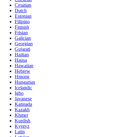
Croatian
Dutch
Estonian
Filipino
Finnish
Frisian
Galician
Georgian
Gujarati
Haitian
Hausa
Hawaiian
Hebrew
Hmong
Hungarian
Icelandic
Igbo
Javanese
Kannada
Kazakh
Khmer
Kurdish
Kyrgyz
Latin