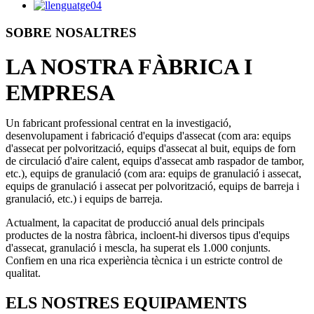
SOBRE NOSALTRES
LA NOSTRA FÀBRICA I
EMPRESA
Un fabricant professional centrat en la investigació,
desenvolupament i fabricació d'equips d'assecat (com ara: equips
d'assecat per polvorització, equips d'assecat al buit, equips de forn
de circulació d'aire calent, equips d'assecat amb raspador de tambor,
etc.), equips de granulació (com ara: equips de granulació i assecat,
equips de granulació i assecat per polvorització, equips de barreja i
granulació, etc.) i equips de barreja.
Actualment, la capacitat de producció anual dels principals
productes de la nostra fàbrica, incloent-hi diversos tipus d'equips
d'assecat, granulació i mescla, ha superat els 1.000 conjunts.
Confiem en una rica experiència tècnica i un estricte control de
qualitat.
ELS NOSTRES EQUIPAMENTS