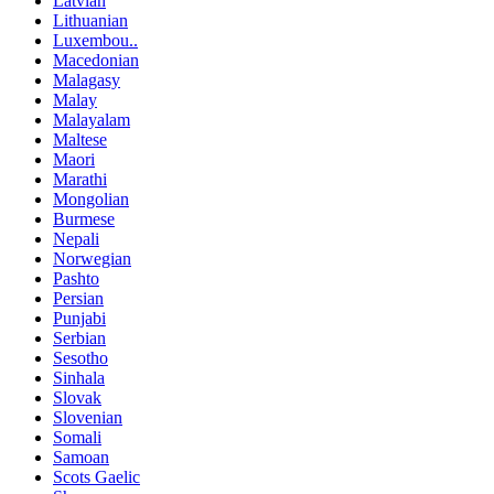
Latvian
Lithuanian
Luxembou..
Macedonian
Malagasy
Malay
Malayalam
Maltese
Maori
Marathi
Mongolian
Burmese
Nepali
Norwegian
Pashto
Persian
Punjabi
Serbian
Sesotho
Sinhala
Slovak
Slovenian
Somali
Samoan
Scots Gaelic