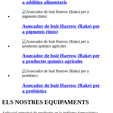
a additius alimentaris
Assecador de buit Harrow (Rake) per
a pigments (tints)
Assecador de buit Harrow (Rake) per
a productes químics agrícoles
Assecador de buit Harrow (Rake) per
a probiòtics
ELS NOSTRES EQUIPAMENTS
Aplicació principal de productes en la indústria farmacèutica,