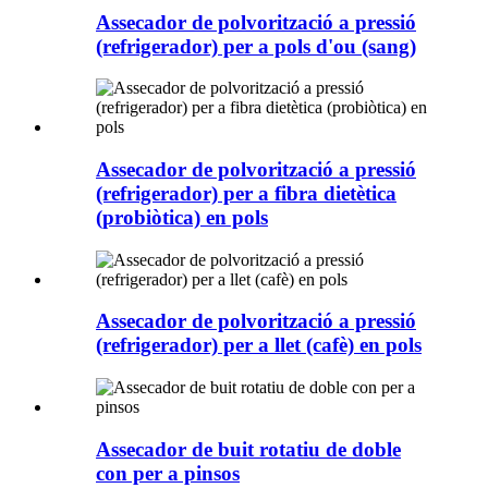
Assecador de polvorització a pressió
(refrigerador) per a pols d'ou (sang)
Assecador de polvorització a pressió
(refrigerador) per a fibra dietètica
(probiòtica) en pols
Assecador de polvorització a pressió
(refrigerador) per a llet (cafè) en pols
Assecador de buit rotatiu de doble
con per a pinsos