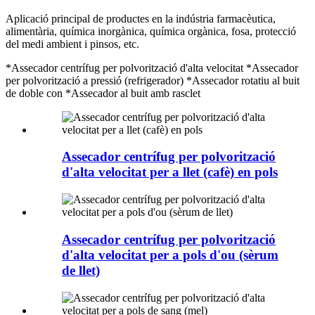
Aplicació principal de productes en la indústria farmacèutica,
alimentària, química inorgànica, química orgànica, fosa, protecció
del medi ambient i pinsos, etc.
*Assecador centrífug per polvorització d'alta velocitat *Assecador
per polvorització a pressió (refrigerador) *Assecador rotatiu al buit
de doble con *Assecador al buit amb rasclet
Assecador centrífug per polvorització
d'alta velocitat per a llet (cafè) en pols
Assecador centrífug per polvorització
d'alta velocitat per a pols d'ou (sèrum
de llet)