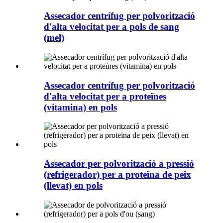
Assecador centrífug per polvorització
d'alta velocitat per a pols de sang
(mel)
Assecador centrífug per polvorització
d'alta velocitat per a proteïnes
(vitamina) en pols
Assecador per polvorització a pressió
(refrigerador) per a proteïna de peix
(llevat) en pols