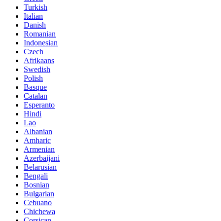
Turkish
Italian
Danish
Romanian
Indonesian
Czech
Afrikaans
Swedish
Polish
Basque
Catalan
Esperanto
Hindi
Lao
Albanian
Amharic
Armenian
Azerbaijani
Belarusian
Bengali
Bosnian
Bulgarian
Cebuano
Chichewa
Corsican