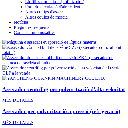
Liofilitzador al buit (liofilitzador)
Forn de circulació d'aire calent
Altres equips d'assecat
Altres equips de mescla
Notícies
Preguntes freqüents
Contacta amb nosaltres
Assecador centrífug per polvorització d'alta velocitat
MÉS DETALLS
Assecador per polvorització a pressió (refrigeració)
MÉS DETALLS