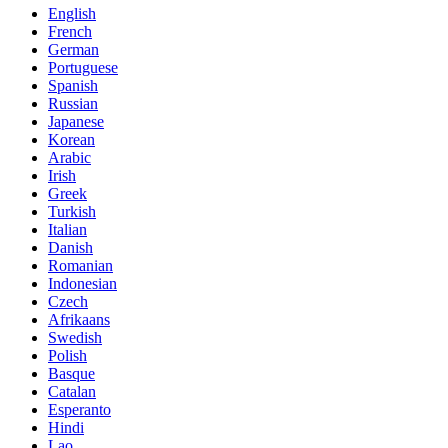
English
French
German
Portuguese
Spanish
Russian
Japanese
Korean
Arabic
Irish
Greek
Turkish
Italian
Danish
Romanian
Indonesian
Czech
Afrikaans
Swedish
Polish
Basque
Catalan
Esperanto
Hindi
Lao