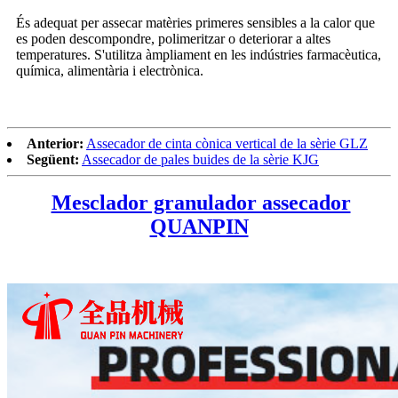
És adequat per assecar matèries primeres sensibles a la calor que
es poden descompondre, polimeritzar o deteriorar a altes
temperatures. S'utilitza àmpliament en les indústries farmacèutica,
química, alimentària i electrònica.
Anterior:
Assecador de cinta cònica vertical de la sèrie GLZ
Següent:
Assecador de pales buides de la sèrie KJG
Mesclador granulador assecador
QUANPIN