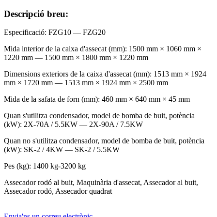
Descripció breu:
Especificació: FZG10 — FZG20
Mida interior de la caixa d'assecat (mm): 1500 mm × 1060 mm ×
1220 mm — 1500 mm × 1800 mm × 1220 mm
Dimensions exteriors de la caixa d'assecat (mm): 1513 mm × 1924
mm × 1720 mm — 1513 mm × 1924 mm × 2500 mm
Mida de la safata de forn (mm): 460 mm × 640 mm × 45 mm
Quan s'utilitza condensador, model de bomba de buit, potència
(kW): 2X-70A / 5.5KW — 2X-90A / 7.5KW
Quan no s'utilitza condensador, model de bomba de buit, potència
(kW): SK-2 / 4KW — SK-2 / 5.5KW
Pes (kg): 1400 kg-3200 kg
Assecador rodó al buit, Maquinària d'assecat, Assecador al buit,
Assecador rodó, Assecador quadrat
Envia'ns un correu electrònic