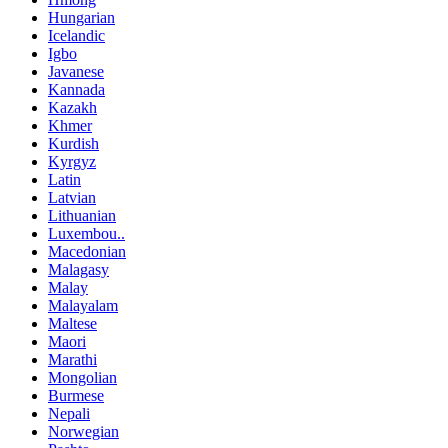
Hungarian
Icelandic
Igbo
Javanese
Kannada
Kazakh
Khmer
Kurdish
Kyrgyz
Latin
Latvian
Lithuanian
Luxembou..
Macedonian
Malagasy
Malay
Malayalam
Maltese
Maori
Marathi
Mongolian
Burmese
Nepali
Norwegian