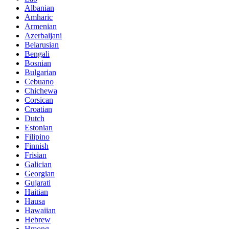
Albanian
Amharic
Armenian
Azerbaijani
Belarusian
Bengali
Bosnian
Bulgarian
Cebuano
Chichewa
Corsican
Croatian
Dutch
Estonian
Filipino
Finnish
Frisian
Galician
Georgian
Gujarati
Haitian
Hausa
Hawaiian
Hebrew
Hmong