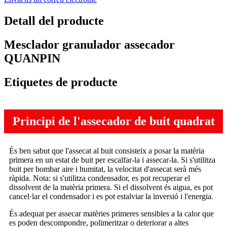
Detall del producte
Mesclador granulador assecador
QUANPIN
Etiquetes de producte
Principi de l'assecador de buit quadrat
És ben sabut que l'assecat al buit consisteix a posar la matèria
primera en un estat de buit per escalfar-la i assecar-la. Si s'utilitza
buit per bombar aire i humitat, la velocitat d'assecat serà més
ràpida. Nota: si s'utilitza condensador, es pot recuperar el
dissolvent de la matèria primera. Si el dissolvent és aigua, es pot
cancel·lar el condensador i es pot estalviar la inversió i l'energia.
És adequat per assecar matèries primeres sensibles a la calor que
es poden descompondre, polimeritzar o deteriorar a altes