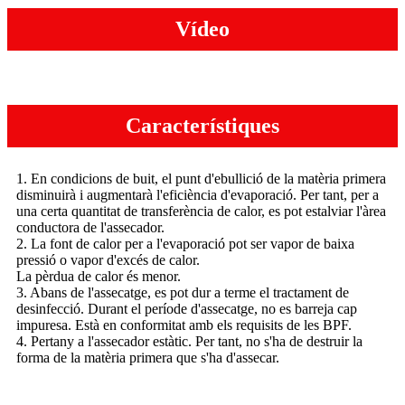
Vídeo
Característiques
1. En condicions de buit, el punt d'ebullició de la matèria primera
disminuirà i augmentarà l'eficiència d'evaporació. Per tant, per a
una certa quantitat de transferència de calor, es pot estalviar l'àrea
conductora de l'assecador.
2. La font de calor per a l'evaporació pot ser vapor de baixa
pressió o vapor d'excés de calor.
La pèrdua de calor és menor.
3. Abans de l'assecatge, es pot dur a terme el tractament de
desinfecció. Durant el període d'assecatge, no es barreja cap
impuresa. Està en conformitat amb els requisits de les BPF.
4. Pertany a l'assecador estàtic. Per tant, no s'ha de destruir la
forma de la matèria primera que s'ha d'assecar.