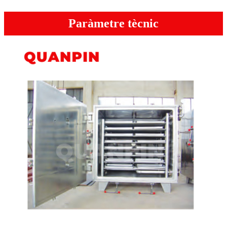
Paràmetre tècnic