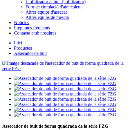
Liofilitzador al buit (liofilitzador)
Forn de circulació d'aire calent
Altres equips d'assecat
Altres equips de mescla
Notícies
Preguntes freqüents
Contacta amb nosaltres
Inici
Productes
Assecador de buit
Assecador de buit de forma quadrada de la sèrie FZG