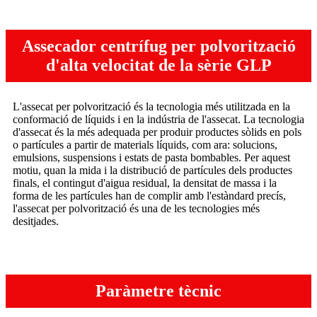
Assecador centrífug per polvorització
d'alta velocitat de la sèrie GLP
L'assecat per polvorització és la tecnologia més utilitzada en la
conformació de líquids i en la indústria de l'assecat. La tecnologia
d'assecat és la més adequada per produir productes sòlids en pols
o partícules a partir de materials líquids, com ara: solucions,
emulsions, suspensions i estats de pasta bombables. Per aquest
motiu, quan la mida i la distribució de partícules dels productes
finals, el contingut d'aigua residual, la densitat de massa i la
forma de les partícules han de complir amb l'estàndard precís,
l'assecat per polvorització és una de les tecnologies més
desitjades.
Paràmetre tècnic