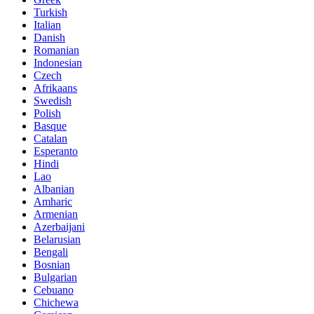
Turkish
Italian
Danish
Romanian
Indonesian
Czech
Afrikaans
Swedish
Polish
Basque
Catalan
Esperanto
Hindi
Lao
Albanian
Amharic
Armenian
Azerbaijani
Belarusian
Bengali
Bosnian
Bulgarian
Cebuano
Chichewa