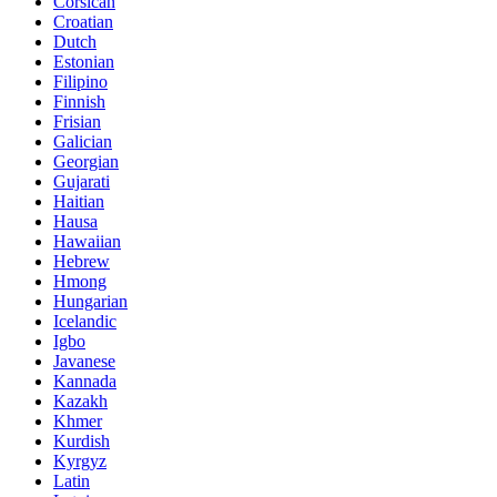
Corsican
Croatian
Dutch
Estonian
Filipino
Finnish
Frisian
Galician
Georgian
Gujarati
Haitian
Hausa
Hawaiian
Hebrew
Hmong
Hungarian
Icelandic
Igbo
Javanese
Kannada
Kazakh
Khmer
Kurdish
Kyrgyz
Latin