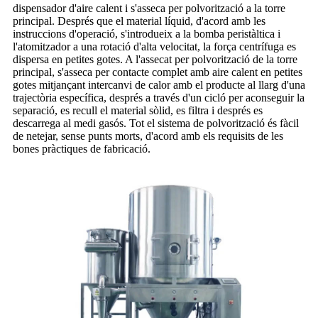
dispensador d'aire calent i s'asseca per polvorització a la torre
principal. Després que el material líquid, d'acord amb les
instruccions d'operació, s'introdueix a la bomba peristàltica i
l'atomitzador a una rotació d'alta velocitat, la força centrífuga es
dispersa en petites gotes. A l'assecat per polvorització de la torre
principal, s'asseca per contacte complet amb aire calent en petites
gotes mitjançant intercanvi de calor amb el producte al llarg d'una
trajectòria específica, després a través d'un cicló per aconseguir la
separació, es recull el material sòlid, es filtra i després es
descarrega al medi gasós. Tot el sistema de polvorització és fàcil
de netejar, sense punts morts, d'acord amb els requisits de les
bones pràctiques de fabricació.