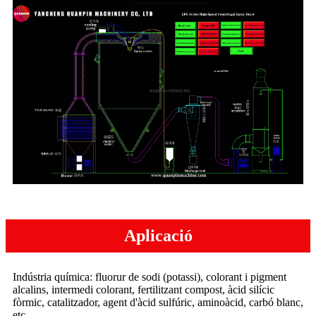
Aplicació
Indústria química: fluorur de sodi (potassi), colorant i pigment
alcalins, intermedi colorant, fertilitzant compost, àcid silícic
fòrmic, catalitzador, agent d'àcid sulfúric, aminoàcid, carbó blanc,
etc.