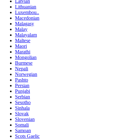
Latvian
Lithuanian
Luxembou..
Macedonian
Malagasy
Malay
Malayalam
Maltese
Maori
Marathi
Mongolian
Burmese
Nepali
Norwegian
Pashto
Persian
Punjabi
Serbian
Sesotho
Sinhala
Slovak
Slovenian
Somali
Samoan
Scots Gaelic