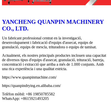
YANCHENG QUANPIN MACHINERY
CO., LTD.
Un fabricant professional centrat en la investigació,
desenvolupament i fabricació d'equips d'assecat, equips de
granulació, equips de mescla, trituradora o equips de tamisat.
Actualment, els nostres principals productes inclouen una capacitat
de diversos tipus d'equips d'assecat, granulació, trituració, barreja,
concentració i extracció que arriba a més de 1.000 conjunts. Amb
una rica experiència i una qualitat estricta.
https://www.quanpinmachine.com/
https://quanpindrying.en.alibaba.com/
Telèfon mòbil: +86 19850785582
WhatsApp: +8615921493205