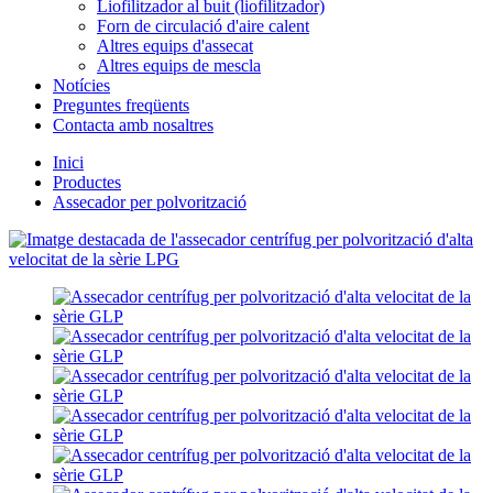
Liofilitzador al buit (liofilitzador)
Forn de circulació d'aire calent
Altres equips d'assecat
Altres equips de mescla
Notícies
Preguntes freqüents
Contacta amb nosaltres
Inici
Productes
Assecador per polvorització