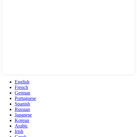
English
French
German
Portuguese
Spanish
Russian
Japanese
Korean
Arabic
Irish
Greek